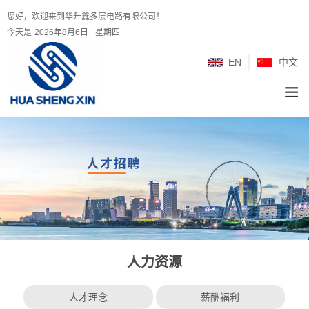
您好，欢迎来到华升鑫多层电路有限公司！
今天是
2026年8月6日
星期四
EN
中文
人力资源
人才理念
薪酬福利