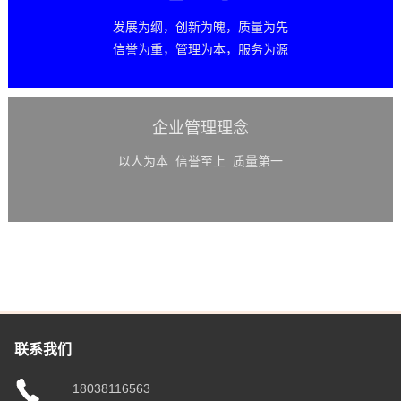
发展为纲，创新为魄，质量为先
信誉为重，管理为本，服务为源
企业管理理念
以人为本 信誉至上 质量第一
联系我们
18038116563