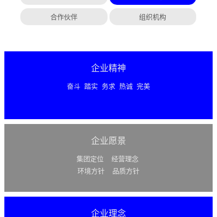
合作伙伴
组织机构
企业精神
奋斗 踏实 务求 热诚 完美
企业愿景
集团定位 经营理念
环境方针 品质方针
企业理念