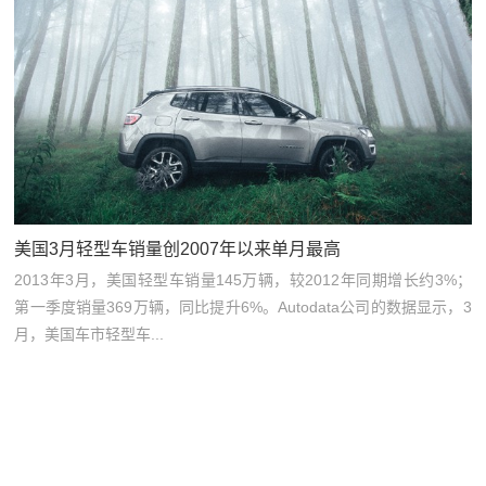
美国3月轻型车销量创2007年以来单月最高
2013年3月，美国轻型车销量145万辆，较2012年同期增长约3%；
第一季度销量369万辆，同比提升6%。Autodata公司的数据显示，3
月，美国车市轻型车...