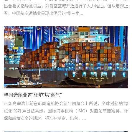
出台相关指导意见后，对低空空域开放进行了大力推进。但从宏观上
看，中国航空运输业呈现出明显的“倒三角...
韩国造船业置“旺炉”烘“潮气”
正如高宰浩此前在韩国造船协会新年团拜会上所说，全球对船舶‘绿
色化’的呼声日益高涨，国际海事机构（IMO）对船舶节能减排、环
保和航海安全的规定、标准在制定、出台，...