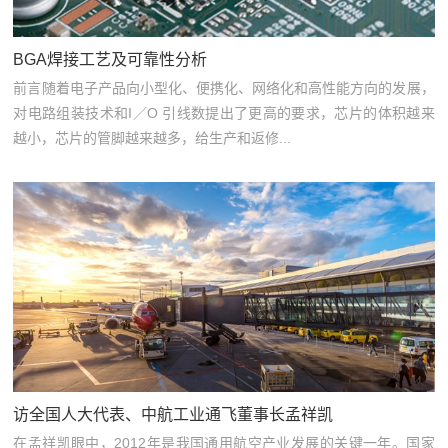
BGA焊接工艺及可靠性分析
前言随着电子产品向小型化、便携化、网络化和高性能方向的发展，
对电路组装技术和I／O 引线数提出了更高的要求，芯片的体积越来
越小，芯片的管脚越来越多，给生产和返修...
访全国人大代表、中航工业通飞董事长孟祥凯
在孟祥凯眼中，2012年是我国通用航空产业发展的关键一年。国家