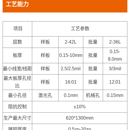
工艺能力
项目
工艺参数
层数
样板
2-42L
批量
2-36L
0.15-
板厚
样板
0.15-10mm
批量
8.0mm
最小线宽/线距
样板
2.5/2.5mil
批量
3/3mil
最大板厚孔径
样板
16:01
批量
12:01
比
最小孔径
激光孔
0.1mm
机械孔
0.15mm
阻抗控制
±10%
生产最大尺寸
620*1300mm
镀铜厚度
0.5zo-20zo