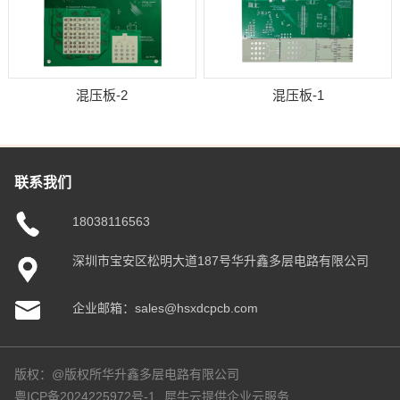
混压板-2
混压板-1
联系我们
18038116563
深圳市宝安区松明大道187号华升鑫多层电路有限公司
企业邮箱：sales@hsxdcpcb.com
版权：@版权所华升鑫多层电路有限公司
粤ICP备2024225972号-1
犀牛云提供企业云服务