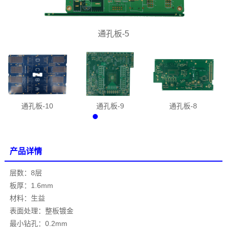
通孔板-5
通孔板-10
通孔板-9
通孔板-8
产品详情
层数：8层
板厚：1.6mm
材料：生益
表面处理：整板镀金
最小钻孔：0.2mm