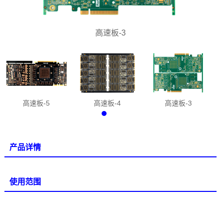
高速板-3
高速板-5
高速板-4
高速板-3
产品详情
使用范围