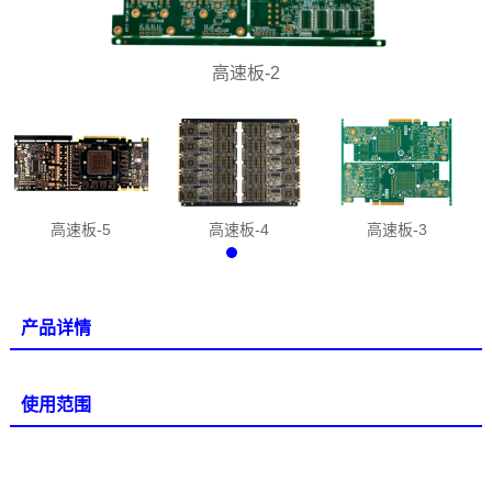
高速板-2
高速板-5
高速板-4
高速板-3
产品详情
使用范围