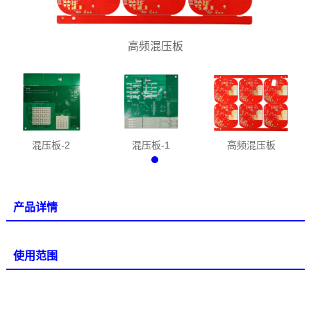
高频混压板
混压板-2
混压板-1
高频混压板
产品详情
使用范围