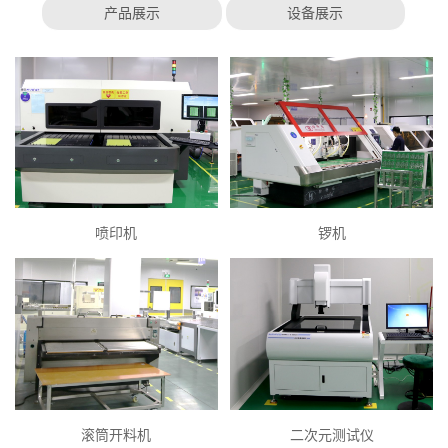
产品展示
设备展示
喷印机
锣机
滚筒开料机
二次元测试仪