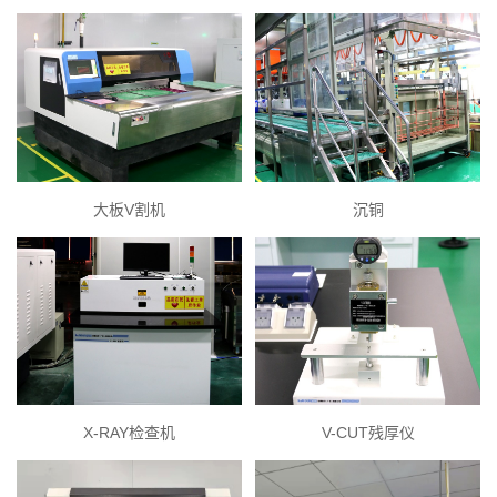
大板V割机
沉铜
X-RAY检查机
V-CUT残厚仪