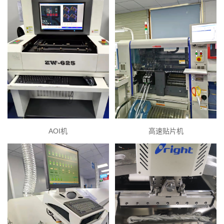
AOI机
高速贴片机